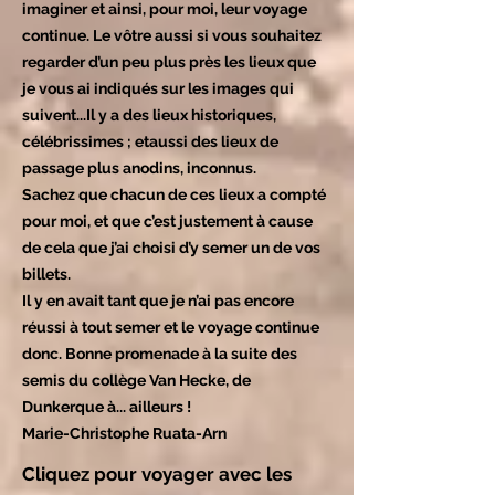
imaginer et ainsi, pour moi, leur voyage
continue. Le vôtre aussi si vous souhaitez
regarder d’un peu plus près les lieux que
je vous ai indiqués sur les images qui
suivent...Il y a des lieux historiques,
célébrissimes ; etaussi des lieux de
passage plus anodins, inconnus.
Sachez que chacun de ces lieux a compté
pour moi, et que c’est justement à cause
de cela que j’ai choisi d’y semer un de vos
billets.
Il y en avait tant que je n’ai pas encore
réussi à tout semer et le voyage continue
donc. Bonne promenade à la suite des
semis du collège Van Hecke, de
Dunkerque à... ailleurs !
Marie-Christophe Ruata-Arn
Cliquez pour voyager avec les