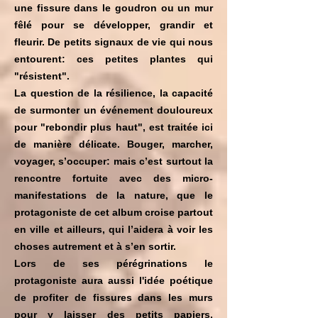
une fissure dans le goudron ou un mur
fêlé pour se développer, grandir et
fleurir. De petits signaux de vie qui nous
entourent: ces petites plantes qui
"résistent".
La question de la résilience, la capacité
de surmonter un événement douloureux
pour "rebondir plus haut", est traitée ici
de manière délicate. Bouger, marcher,
voyager, s’occuper: mais c’est surtout la
rencontre fortuite avec des micro-
manifestations de la nature, que le
protagoniste de cet album croise partout
en ville et ailleurs, qui l’aidera à voir les
choses autrement et à s’en sortir.
Lors de ses pérégrinations le
protagoniste aura aussi l'idée poétique
de profiter de fissures dans les murs
pour y laisser des petits papiers,