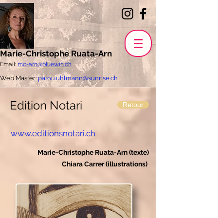
Marie-Christophe Ruata-Arn
Email:
mc-arn@bluewin.ch
Web Master:
patou.uhlmann@sunrise.ch
Edition Notari
Retour
www.editionsnotari.ch
Marie-Christophe Ruata-Arn (texte)
Chiara Carrer (illustrations)