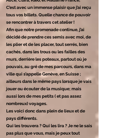
Alice, Clara, Kléo, et Madame France,
C’est avec un immense plaisir que j’ai reçu
tous vos billets. Quelle chance de pouvoir
se rencontrer à travers cet atelier !
Afin que notre promenade continue, j’ai
décidé de prendre ces semis avec moi, de
les plier et de les placer, tout serrés, bien
cachés, dans les trous ou les failles des
murs, derrière les poteaux, partout où je
pouvais, au gré de mes parcours, dans ma
ville qui s’appelle Genève, en Suisse ;
ailleurs dans le même pays lorsque je vais
jouer ou écouter de la musique; mais
aussi lors de mes petits ( et pas assez
nombreux) voyages.
Les voici donc dans plein de lieux et de
pays différents.
Qui les trouvera ? Qui les lira ? Je ne le sais
pas plus que vous, mais je peux tout