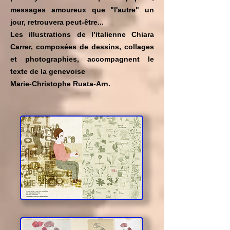
messages amoureux que "l'autre" un
jour, retrouvera peut-être...
Les illustrations de l’italienne Chiara
Carrer, composées de dessins, collages
et photographies, accompagnent le
texte de la genevoise
Marie-Christophe Ruata-Arn.