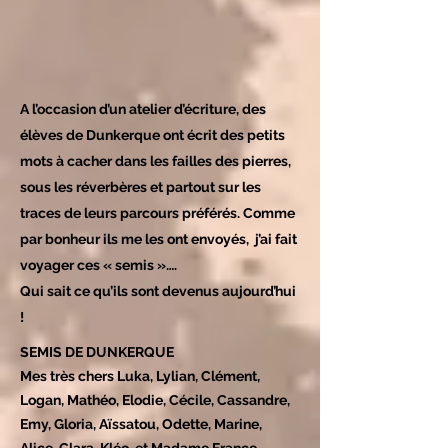
A l’occasion d’un atelier d’écriture, des
élèves de Dunkerque ont écrit des petits
mots à cacher dans les failles des pierres,
sous les réverbères et partout sur les
traces de leurs parcours préférés. Comme
par bonheur ils me les ont envoyés,
j’ai fait
voyager ces « semis »….
Qui sait ce qu’ils sont devenus aujourd’hui
!
SEMIS DE DUNKERQUE
Mes très chers Luka, Lylian, Clément,
Logan, Mathéo, Elodie, Cécile, Cassandre,
Emy, Gloria, Aïssatou, Odette, Marine,